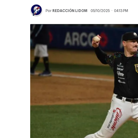
Por
REDACCIÓN LIDOM
05/10/2025 · 04:13 PM