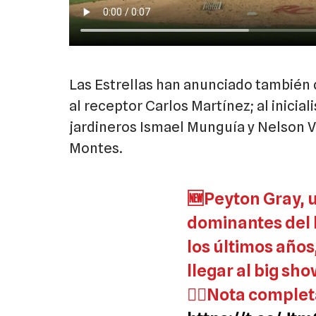
Las Estrellas han anunciado también 
al receptor Carlos Martínez; al iniciali
jardineros Ismael Munguía y Nelson V
Montes.
🆕Peyton Gray, 
dominantes del 
los últimos años
llegar al big sh
✍🏻Nota complet