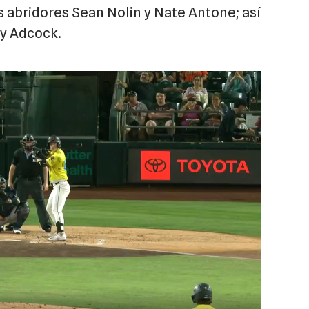
 abridores Sean Nolin y Nate Antone; así
Ty Adcock.