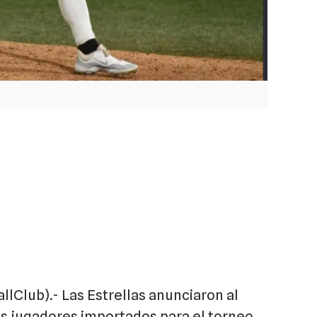
Club).- Las Estrellas anunciaron al
 jugadores importados para el torneo