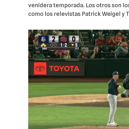
venidera temporada. Los otros son los
como los relevistas Patrick Weigel y 