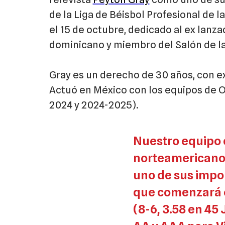
de la Liga de Béisbol Profesional de
el 15 de octubre, dedicado al ex lanz
dominicano y miembro del Salón de la
Gray es un derecho de 30 años, con ex
Actuó en México con los equipos de 
2024 y 2024-2025).
Nuestro equipo c
norteamericano
uno de sus impo
que comenzará e
(8-6, 3.58 en 45 