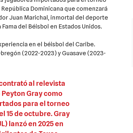
 la República Dominicana que comenzará
ador Juan Marichal, inmortal del deporte
 Fama del Béisbol en Estados Unidos.
periencia en el béisbol del Caribe.
Obregón (2022-2023) y Guasave (2023-
ontrató al relevista
 Peyton Gray como
rtados para el torneo
l 15 de octubre. Gray
JL) lanzó en 2025 en