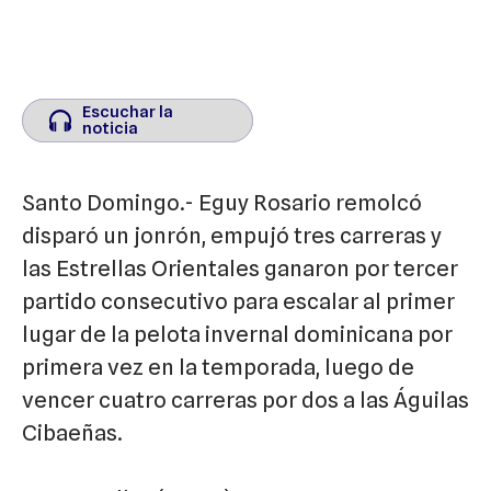
Escuchar la
Escuchar la
noticia
noticia
Santo Domingo.- Eguy Rosario remolcó
disparó un jonrón, empujó tres carreras y
las Estrellas Orientales ganaron por tercer
partido consecutivo para escalar al primer
lugar de la pelota invernal dominicana por
primera vez en la temporada, luego de
vencer cuatro carreras por dos a las Águilas
Cibaeñas.