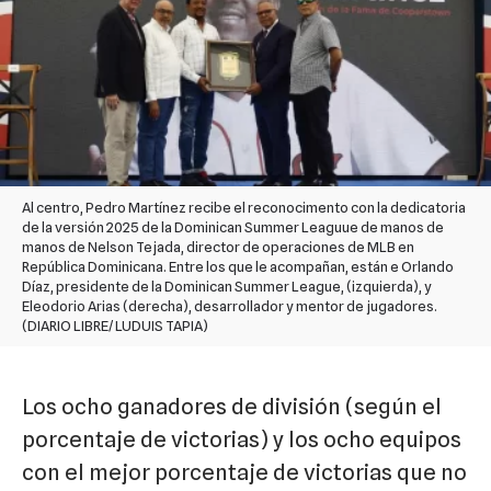
Al centro, Pedro Martínez recibe el reconocimento con la dedicatoria
de la versión 2025 de la Dominican Summer Leaguue de manos de
manos de Nelson Tejada, director de operaciones de MLB en
República Dominicana. Entre los que le acompañan, están e Orlando
Díaz, presidente de la Dominican Summer League, (izquierda), y
Eleodorio Arias (derecha), desarrollador y mentor de jugadores.
(DIARIO LIBRE/ LUDUIS TAPIA)
Los ocho ganadores de división (según el
porcentaje de victorias) y los ocho equipos
con el mejor porcentaje de victorias que no