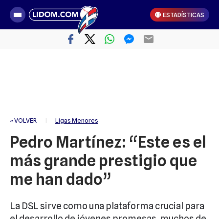
ESTADÍSTICAS
« VOLVER
|
Ligas Menores
Pedro Martínez: “Este es el
más grande prestigio que
me han dado”
La DSL sirve como una plataforma crucial para
el desarrollo de jóvenes promesas, muchos de