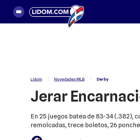
|
Novedades MLB
|
Derby
Lidom
Jerar Encarnaci
En 25 juegos batea de 83-34 (.382), c
remolcadas, trece boletos, 26 ponche