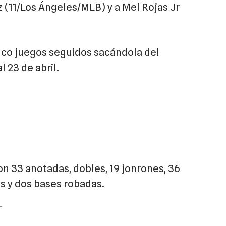
 (11/Los Ángeles/MLB) y a Mel Rojas Jr
inco juegos seguidos sacándola del
l 23 de abril.
on 33 anotadas, dobles, 19 jonrones, 36
s y dos bases robadas.