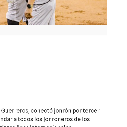
 Guerreros, conectó jonrón por tercer
andar a todos los jonroneros de los