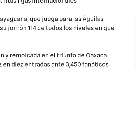
tintas ligas internacionales
ayaguana, que juega para las Águilas
su jonrón 114 de todos los niveles en que
ón y remolcada en el triunfo de Oaxaca
z en diez entradas ante 3,450 fanáticos