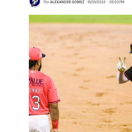
Por
ALEXANDER GÓMEZ
15/05/2024 · 05:03 PM