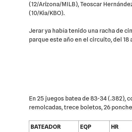
(12/Arizona/MILB), Teoscar Hernández
(10/Kia/KBO).
Jerar ya había tenido una racha de c
parque este año en el circuito, del 18 a
En 25 juegos batea de 83-34 (.382), c
remolcadas, trece boletos, 26 ponche
BATEADOR
EQP
HR