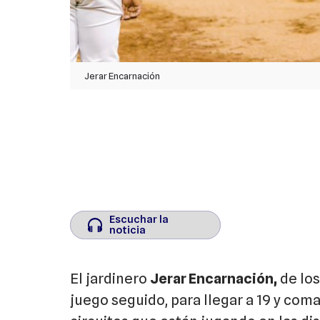
Jerar Encarnación
Escuchar la
Escuchar la
noticia
noticia
El jardinero
Jerar Encarnación,
de los
juego seguido, para llegar a 19 y com