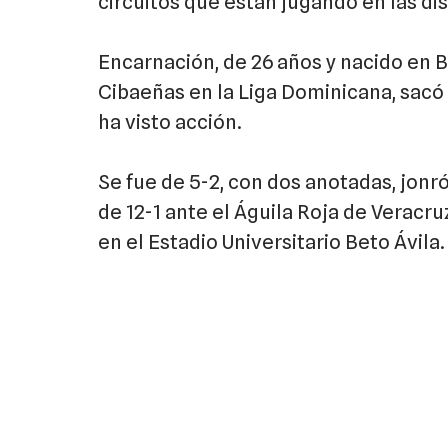
circuitos que están jugando en las dis
Encarnación, de 26 años y nacido en B
Cibaeñas en la Liga Dominicana, sacó 
ha visto acción.
Se fue de 5-2, con dos anotadas, jonr
de 12-1 ante el Águila Roja de Veracru
en el Estadio Universitario Beto Ávila.