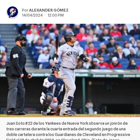
Por
ALEXANDER GÓMEZ
14/04/2024 · 12:00 PM
Juan Soto # 22 de los Yankees de Nueva York observa un jonrón de
tres carreras durante la cuarta entrada del segundo juego de una
doble cartelera contra los Guardianes de Cleveland en Progressive
Field el 13 de abril de 2024, en Cleveland, Ohio. (Foto de Jason