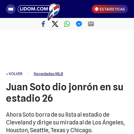
ESTADÍSTICAS
« VOLVER
|
Novedades MLB
Juan Soto dio jonrón en su
estadio 26
Ahora Soto borra de su lista al estadio de
Cleveland y dirige su mirada al de Los Ángeles,
Houston, Seattle, Texas y Chicago.