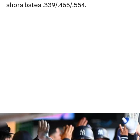
ahora batea .339/.465/.554.