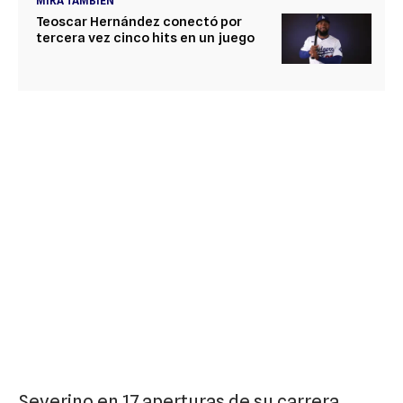
MIRA TAMBIÉN
Teoscar Hernández conectó por
tercera vez cinco hits en un juego
Severino en 17 aperturas de su carrera