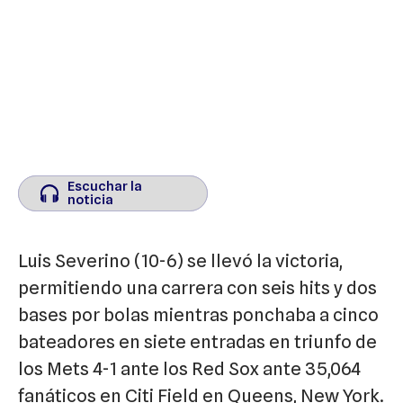
Escuchar la
Escuchar la
noticia
noticia
Luis Severino (10-6) se llevó la victoria,
permitiendo una carrera con seis hits y dos
bases por bolas mientras ponchaba a cinco
bateadores en siete entradas en triunfo de
los Mets 4-1 ante los Red Sox ante 35,064
fanáticos en Citi Field en Queens, New York.