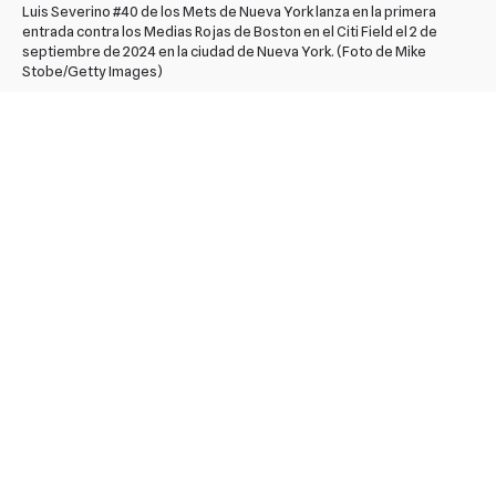
Luis Severino #40 de los Mets de Nueva York lanza en la primera
entrada contra los Medias Rojas de Boston en el Citi Field el 2 de
septiembre de 2024 en la ciudad de Nueva York. (Foto de Mike
Stobe/Getty Images)