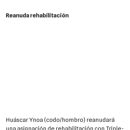
Reanuda rehabilitación
Huáscar Ynoa (codo/hombro) reanudará
una asignación de rehabilitación con Triple-