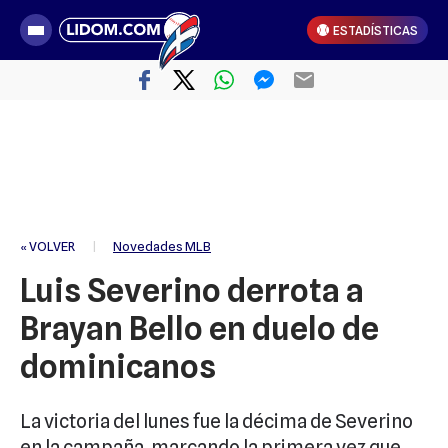
ESTADÍSTICAS
« VOLVER
|
Novedades MLB
Luis Severino derrota a
Brayan Bello en duelo de
dominicanos
La victoria del lunes fue la décima de Severino
en la campaña, marcando la primera vez que