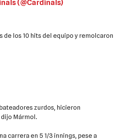
inals (@Cardinals)
s de los 10 hits del equipo y remolcaron
bateadores zurdos, hicieron
dijo Mármol.
una carrera en 5 1/3 innings, pese a