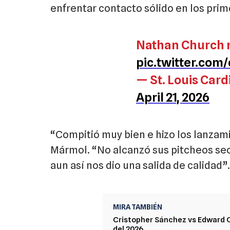
enfrentar contacto sólido en los prim
Nathan Church n
pic.twitter.co
— St. Louis Card
April 21, 2026
“Compitió muy bien e hizo los lanzam
Mármol. “No alcanzó sus pitcheos se
aun así nos dio una salida de calidad”.
MIRA TAMBIÉN
Cristopher Sánchez vs Edward 
del 2026