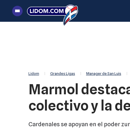
|
Grandes Ligas
|
Manager de San Luis
|
Lidom
Marmol destaca
colectivo y la 
Cardenales se apoyan en el poder zur