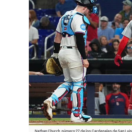
Nathan Church, número 27 de los Cardenales de San Luis