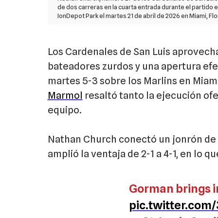
de dos carreras en la cuarta entrada durante el partido e
IonDepot Park el martes 21 de abril de 2026 en Miami, F
Los Cardenales de San Luis aprovecha
bateadores zurdos y una apertura efe
martes 5-3 sobre los Marlins en Miam
Marmol
resaltó tanto la ejecución of
equipo.
Nathan Church conectó un jonrón de d
amplió la ventaja de 2-1 a 4-1, en lo q
Gorman brings in
pic.twitter.co