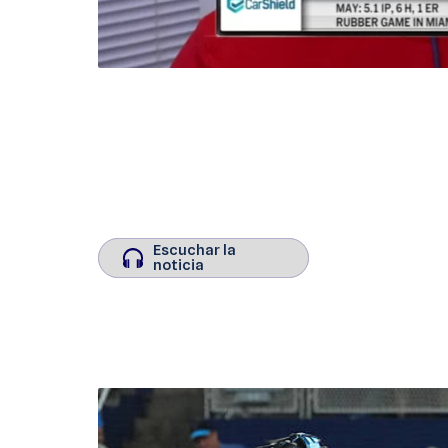
Escuchar la
Escuchar la
noticia
noticia