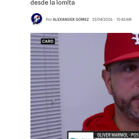
desde la lomita
Por
ALEXANDER GÓMEZ
22/04/2026 · 10:43 AM