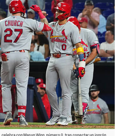
, celebra con Masyn Winn, número 0, tras conectar un jonrón