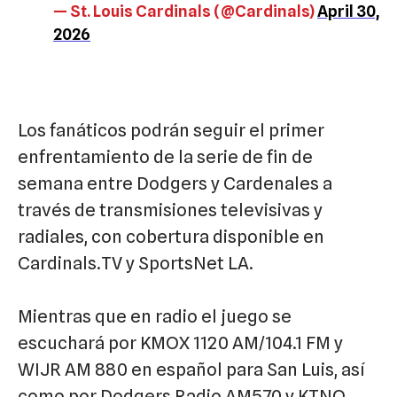
— St. Louis Cardinals (@Cardinals)
April 30,
2026
Los fanáticos podrán seguir el primer
enfrentamiento de la serie de fin de
semana entre Dodgers y Cardenales a
través de transmisiones televisivas y
radiales, con cobertura disponible en
Cardinals.TV y SportsNet LA.
Mientras que en radio el juego se
escuchará por KMOX 1120 AM/104.1 FM y
WIJR AM 880 en español para San Luis, así
como por Dodgers Radio AM570 y KTNQ