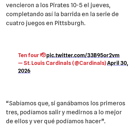
vencieron a los Pirates 10-5 el jueves,
completando así la barrida en la serie de
cuatro juegos en Pittsburgh.
Ten four 🫡
pic.twitter.com/33B95or2vm
— St. Louis Cardinals (@Cardinals)
April 30,
2026
“Sabíamos que, si ganábamos los primeros
tres, podíamos salir y medirnos a lo mejor
de ellos y ver qué podíamos hacer”.