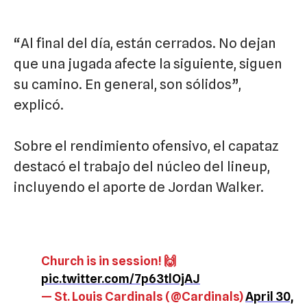
“Al final del día, están cerrados. No dejan
que una jugada afecte la siguiente, siguen
su camino. En general, son sólidos”,
explicó.
Sobre el rendimiento ofensivo, el capataz
destacó el trabajo del núcleo del lineup,
incluyendo el aporte de Jordan Walker.
Church is in session! 🙌
pic.twitter.com/7p63tlOjAJ
— St. Louis Cardinals (@Cardinals)
April 30,