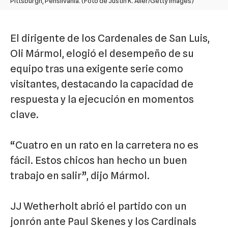
Pittsburgh, Pensilvania. (Foto de Justin K. Aller/Getty Images)
El dirigente de los Cardenales de San Luis,
Oli Mármol, elogió el desempeño de su
equipo tras una exigente serie como
visitantes, destacando la capacidad de
respuesta y la ejecución en momentos
clave.
“Cuatro en un rato en la carretera no es
fácil. Estos chicos han hecho un buen
trabajo en salir”, dijo Mármol.
JJ Wetherholt abrió el partido con un
jonrón ante Paul Skenes y los Cardinals