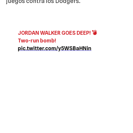
juegos contra los Dodgers.
JORDAN WALKER GOES DEEP! 💣
Two-run bomb!
pic.twitter.com/y5WSBaHNin