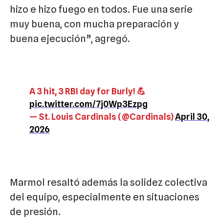
hizo e hizo fuego en todos. Fue una serie
muy buena, con mucha preparación y
buena ejecución”, agregó.
A 3 hit, 3 RBI day for Burly! 💪
pic.twitter.com/7j0Wp3Ezpg
— St. Louis Cardinals (@Cardinals)
April 30,
2026
Marmol resaltó además la solidez colectiva
del equipo, especialmente en situaciones
de presión.