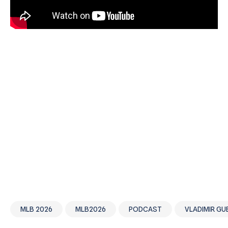
MLB 2026
MLB2026
PODCAST
VLADIMIR GU