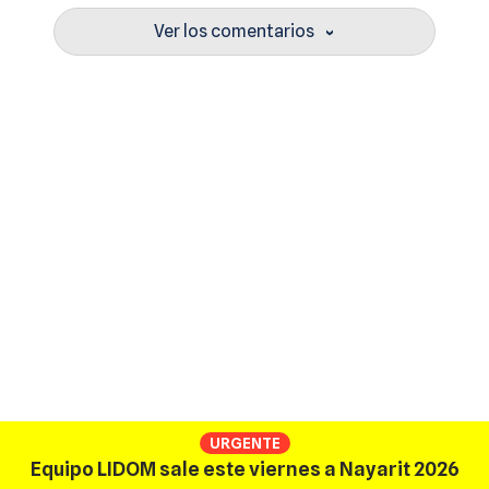
Ver los comentarios
›