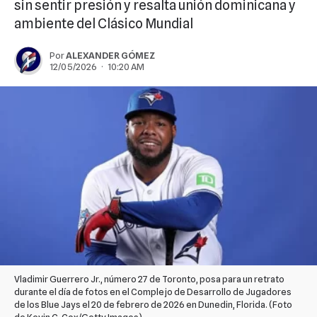
sin sentir presión y resalta unión dominicana y
ambiente del Clásico Mundial
Por
ALEXANDER GÓMEZ
12/05/2026 · 10:20 AM
Vladimir Guerrero Jr., número 27 de Toronto, posa para un retrato
durante el día de fotos en el Complejo de Desarrollo de Jugadores
de los Blue Jays el 20 de febrero de 2026 en Dunedin, Florida. (Foto
de Kevin C. Cox/Getty Images)