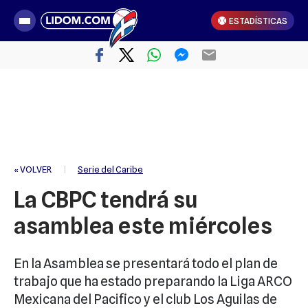
ESTADÍSTICAS
« VOLVER
|
Serie del Caribe
La CBPC tendrá su
asamblea este miércoles
En la Asamblea se presentará todo el plan de
trabajo que ha estado preparando la Liga ARCO
Mexicana del Pacifico y el club Los Aguilas de