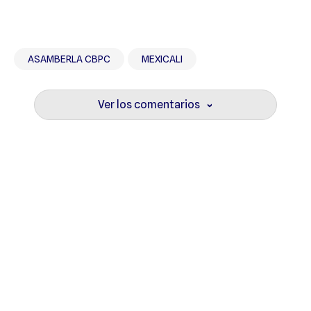
ASAMBERLA CBPC
MEXICALI
Ver los comentarios
›