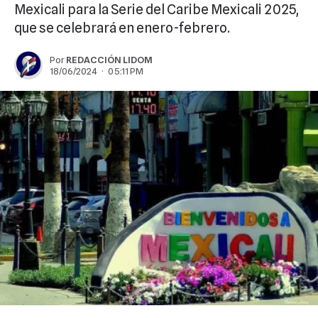
Mexicali para la Serie del Caribe Mexicali 2025,
que se celebrará en enero-febrero.
Por
REDACCIÓN LIDOM
18/06/2024 · 05:11 PM