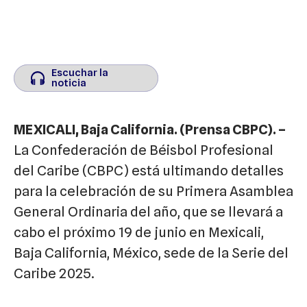
Escuchar la
Escuchar la
noticia
noticia
MEXICALI, Baja California. (Prensa CBPC). –
La Confederación de Béisbol Profesional
del Caribe (CBPC) está ultimando detalles
para la celebración de su Primera Asamblea
General Ordinaria del año, que se llevará a
cabo el próximo 19 de junio en Mexicali,
Baja California, México, sede de la Serie del
Caribe 2025.