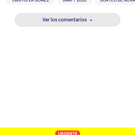
Ver los comentarios
›