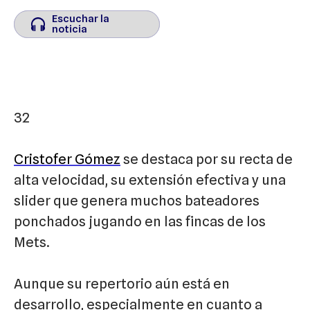
Escuchar la
Escuchar la
noticia
noticia
32
Cristofer Gómez
se destaca por su recta de
alta velocidad, su extensión efectiva y una
slider que genera muchos bateadores
ponchados jugando en las fincas de los
Mets.
Aunque su repertorio aún está en
desarrollo, especialmente en cuanto a