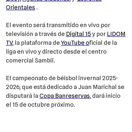
Orientales
.
El evento será transmitido en vivo por
televisión a través de
Digital 15
y por
LIDOM
TV,
la plataforma de
YouTube o
ficial de la
liga en vivo y directo desde el centro
comercial Sambil.
El campeonato de béisbol invernal 2025-
2026, que está dedicado a Juan Marichal se
disputará la
Copa Banreservas,
dará inicio
el 15 de octubre próximo.