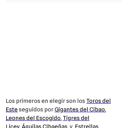
Los primeros en elegir son los
Toros del
Este
seguidos por
Gigantes del Cibao
,
Leones del Escogido
,
Tigres del
Licey
,
Águilas Cibaeñas
, y
Estrellas