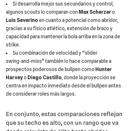
Si desarrolla mejor sus secundarios y control,
algunos scouts lo comparan con
Max Scherzer
o
Luis Severino
en cuanto a potencial como abridor,
gracias a su físico atlético, extensión de brazo y
capacidad para mantener la bola arriba en la zona de
strike.
Su combinación de velocidad y “slider
swing‑and‑miss” también lo hace comparable a
prospectos poderosos de bullpen como
Hunter
Harvey
o
Diego Castillo
, donde la proyección se
centra en impacto inmediato desde el bullpen antes
de considerar roles más largos.
En conjunto, estas comparaciones reflejan
que su techo es alto
,
con un rango que va