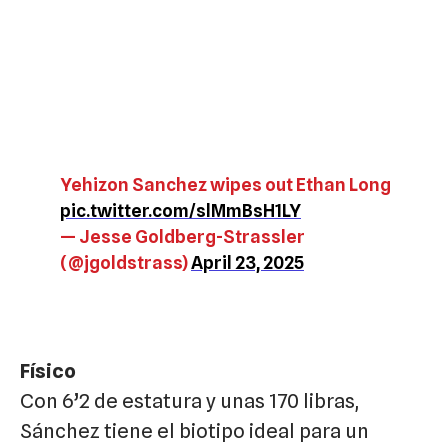
Yehizon Sanchez wipes out Ethan Long
pic.twitter.com/slMmBsH1LY
— Jesse Goldberg-Strassler
(@jgoldstrass)
April 23, 2025
Físico
Con 6’2 de estatura y unas 170 libras,
Sánchez tiene el biotipo ideal para un