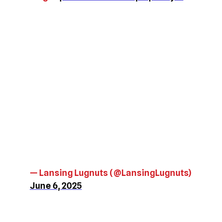
— Lansing Lugnuts (@LansingLugnuts)
June 6, 2025