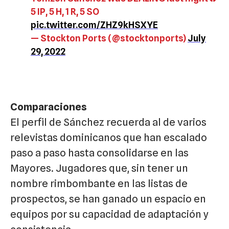
5 IP, 5 H, 1 R, 5 SO
pic.twitter.com/ZHZ9kHSXYE
— Stockton Ports (@stocktonports)
July
29, 2022
Comparaciones
El perfil de Sánchez recuerda al de varios
relevistas dominicanos que han escalado
paso a paso hasta consolidarse en las
Mayores. Jugadores que, sin tener un
nombre rimbombante en las listas de
prospectos, se han ganado un espacio en
equipos por su capacidad de adaptación y