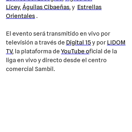
Licey
,
Águilas Cibaeñas
, y
Estrellas
Orientales
.
El evento será transmitido en vivo por
televisión a través de
Digital 15
y por
LIDOM
TV,
la plataforma de
YouTube o
ficial de la
liga en vivo y directo desde el centro
comercial Sambil.