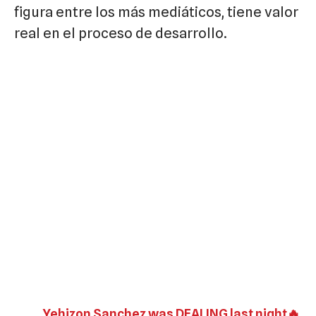
figura entre los más mediáticos, tiene valor
real en el proceso de desarrollo.
Yehizon Sanchez was DEALING last night🔥