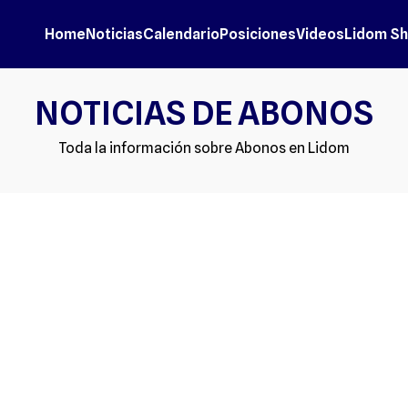
Home
Noticias
Calendario
Posiciones
Videos
Lidom S
NOTICIAS DE ABONOS
Toda la información sobre Abonos en Lidom