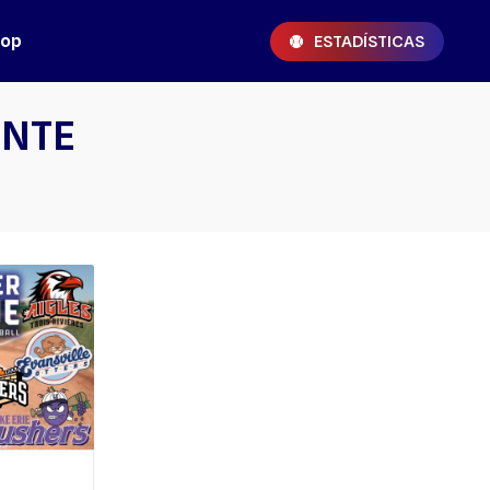
hop
ESTADÍSTICAS
ENTE