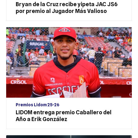
Bryan de la Cruz recibe yipeta JAC JS6
por premio al Jugador Más Valioso
Premios Lidom 25-26
LIDOM entrega premio Caballero del
Año a Erik González