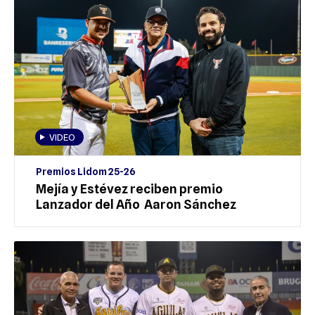
VIDEO
Premios Lidom 25-26
Mejía y Estévez reciben premio
Lanzador del Año Aaron Sánchez