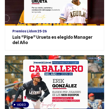
Premios Lidom 25-26
Luis “Pipe” Urueta es elegido Manager
del Año
VIDEO