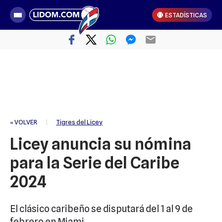
ESTADÍSTICAS
« VOLVER
|
Tigres del Licey
Licey anuncia su nómina
para la Serie del Caribe
2024
El clásico caribeño se disputará del 1 al 9 de
febrero en Miami