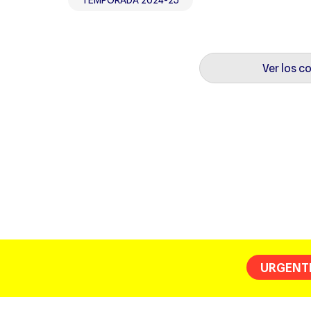
TEMPORADA 2024-25
Ver los c