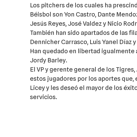
Los pitchers de los cuales ha presci
Béisbol son Yon Castro, Dante Mendoza
Jesús Reyes, José Valdez y Nicio Rod
También han sido apartados de las fil
Dennicher Carrasco, Luis Yanel Díaz y 
Han quedado en libertad igualmente al
Jordy Barley.
El VP y gerente general de los Tigres
estos jugadores por los aportes que, 
Licey y les deseó el mayor de los éxit
servicios.