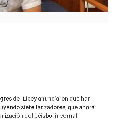
Tigres del Licey anunciaron que han
cluyendo siete lanzadores, que ahora
nización del béisbol invernal