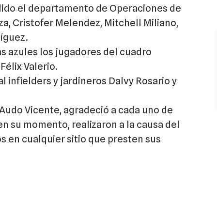
ndido el departamento de Operaciones de
, Cristofer Melendez, Mitchell Miliano,
ríguez.
as azules los jugadores del cuadro
Félix Valerio.
 infielders y jardineros Dalvy Rosario y
, Audo Vicente, agradeció a cada uno de
en su momento, realizaron a la causa del
os en cualquier sitio que presten sus