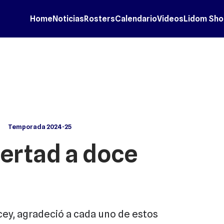
Home
Noticias
Rosters
Calendario
Videos
Lidom Sho
Temporada 2024-25
bertad a doce
cey, agradeció a cada uno de estos