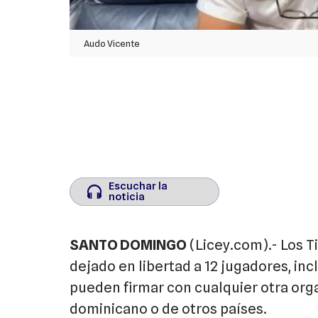
Audo Vicente
Escuchar la
Escuchar la
noticia
noticia
SANTO DOMINGO
(
Licey.com
).- Los 
dejado en libertad a 12 jugadores, in
pueden firmar con cualquier otra orga
dominicano o de otros países.