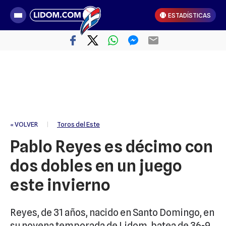
ESTADÍSTICAS
« VOLVER
|
Toros del Este
Pablo Reyes es décimo con
dos dobles en un juego
este invierno
Reyes, de 31 años, nacido en Santo Domingo, en
su novena temporada de Lidom, batea de 36-9,