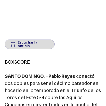
Escuchar la
Escuchar la
noticia
noticia
BOXSCORE
SANTO DOMINGO.
–
Pablo Reyes
conectó
dos dobles para ser el décimo bateador en
hacerlo en la temporada en el triunfo de los
Toros del Este 5-4 sobre las Águilas
Cibaeñas en diez entradas en la noche del