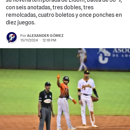
con seis anotadas, tres dobles, tres
remolcadas, cuatro boletos y once ponches en
diez juegos.
Por
ALEXANDER GÓMEZ
15/11/2024 · 12:18 PM