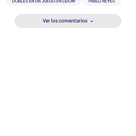
DOBLES EN UN JUEGO EN LIDOM
PABLO REYES
Ver los comentarios
›