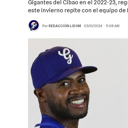
Gigantes del Cibao en el 2022-23, reg
este invierno repite con el equipo d
Por
REDACCIÓN LIDOM
03/10/2024 · 11:08 AM