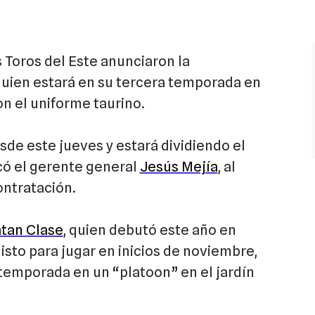
s Toros del Este anunciaron la
 quien estará en su tercera temporada en
n el uniforme taurino.
de este jueves y estará dividiendo el
icó el gerente general
Jesús Mejía
, al
ontratación.
tan Clase
, quien debutó este año en
listo para jugar en inicios de noviembre,
a temporada en un “platoon” en el jardín