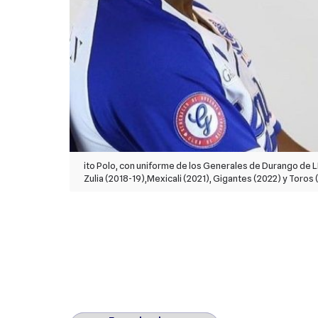
ito Polo, con uniforme de los Generales de Durango de L
Zulia (2018-19),Mexicali (2021), Gigantes (2022) y Toros