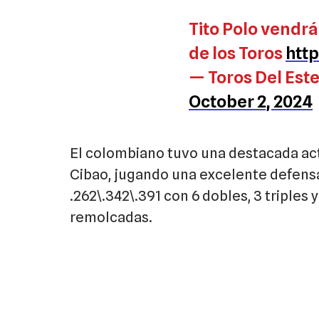
Tito Polo vendrá
de los Toros
htt
— Toros Del Est
October 2, 2024
El colombiano tuvo una destacada ac
Cibao, jugando una excelente defensa
.262\.342\.391 con 6 dobles, 3 triples
remolcadas.