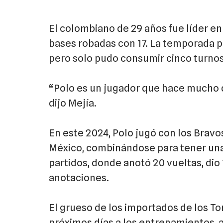
El colombiano de 29 años fue líder e
bases robadas con 17. La temporada pas
pero solo pudo consumir cinco turnos
“Polo es un jugador que hace mucho d
dijo Mejía.
En este 2024, Polo jugó con los Bravo
México, combinándose para tener una 
partidos, donde anotó 20 vueltas, dio
anotaciones.
El grueso de los importados de los To
próximos días a los entrenamientos, a