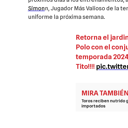
Simon
n, Jugador Más Valioso de la t
uniforme la próxima semana.
Retorna el jardi
Polo con el conj
temporada 2024-
Tito!!!!
pic.twitt
MIRA TAMBIÉ
Toros reciben nutrido 
importados