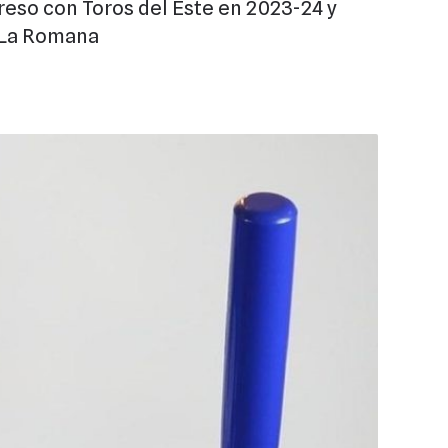
reso con Toros del Este en 2023-24 y
e La Romana