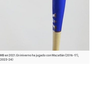
MB en 2021. En iniverno ha jugado con Mazatlán (2016-17),
 (2023-24)