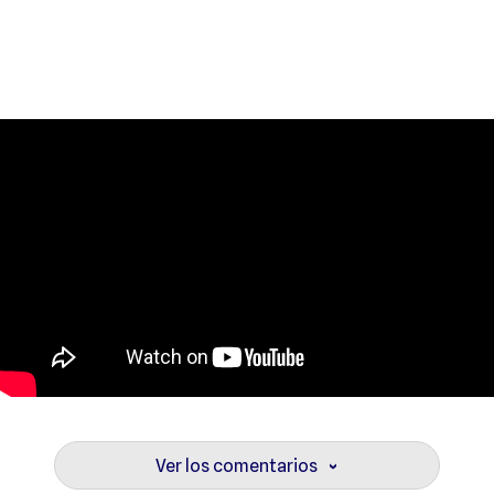
Ver los comentarios
›