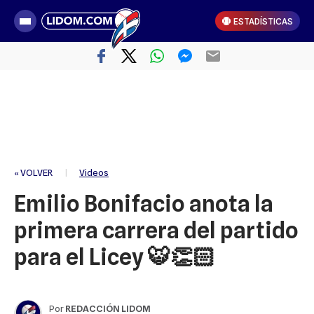
ESTADÍSTICAS
« VOLVER
|
Videos
Emilio Bonifacio anota la
primera carrera del partido
para el Licey 🐯👏🏻
Por
REDACCIÓN LIDOM