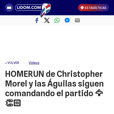
ESTADÍSTICAS
« VOLVER
|
Videos
HOMERUN de Christopher
Morel y las Águilas siguen
comandando el partido 🦅
👏🏻