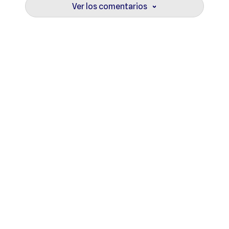
Ver los comentarios
›