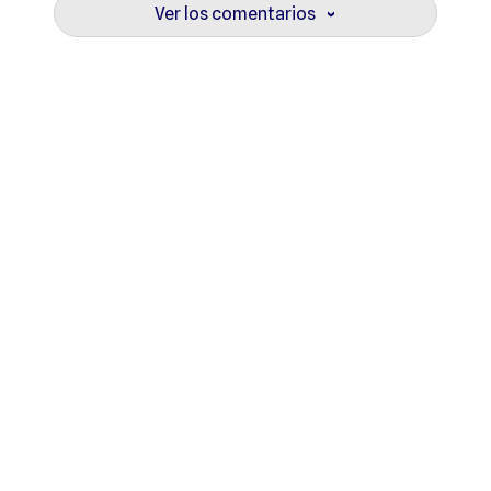
Ver los comentarios
›