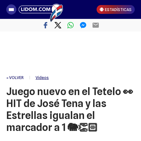
ESTADÍSTICAS
« VOLVER
|
Videos
Juego nuevo en el Tetelo 👀
HIT de José Tena y las
Estrellas igualan el
marcador a 1 🐘👏🏻