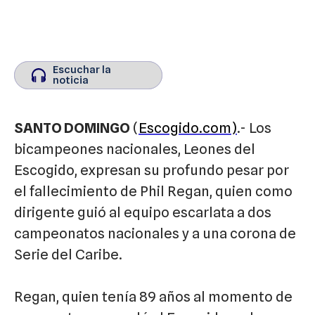
Escuchar la
Escuchar la
noticia
noticia
SANTO DOMINGO
(
Escogido.com)
.- Los
bicampeones nacionales, Leones del
Escogido, expresan su profundo pesar por
el fallecimiento de Phil Regan, quien como
dirigente guió al equipo escarlata a dos
campeonatos nacionales y a una corona de
Serie del Caribe.
Regan, quien tenía 89 años al momento de