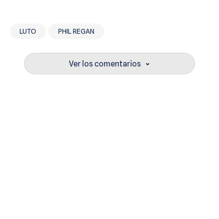
LUTO
PHIL REGAN
Ver los comentarios
›