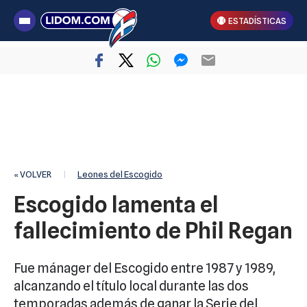
ESTADÍSTICAS
« VOLVER
|
Leones del Escogido
Escogido lamenta el
fallecimiento de Phil Regan
Fue mánager del Escogido entre 1987 y 1989,
alcanzando el título local durante las dos
temporadas además de ganar la Serie del