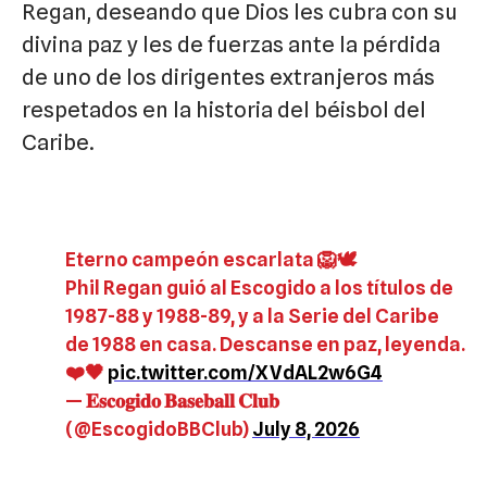
Regan, deseando que Dios les cubra con su
divina paz y les de fuerzas ante la pérdida
de uno de los dirigentes extranjeros más
respetados en la historia del béisbol del
Caribe.
Eterno campeón escarlata 🦁🕊️
Phil Regan guió al Escogido a los títulos de
1987-88 y 1988-89, y a la Serie del Caribe
de 1988 en casa. Descanse en paz, leyenda.
❤️🖤
pic.twitter.com/XVdAL2w6G4
— 𝐄𝐬𝐜𝐨𝐠𝐢𝐝𝐨 𝐁𝐚𝐬𝐞𝐛𝐚𝐥𝐥 𝐂𝐥𝐮𝐛
(@EscogidoBBClub)
July 8, 2026