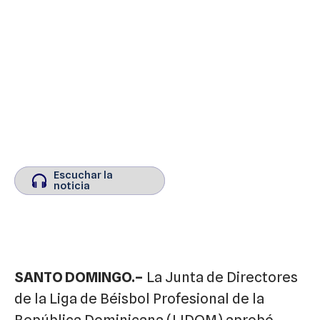
Escuchar la
Escuchar la
noticia
noticia
SANTO DOMINGO.–
La Junta de Directores
de la Liga de Béisbol Profesional de la