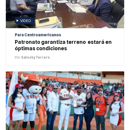
VIDEO
Para Centroamericanos
Patronato garantiza terreno estará en
óptimas condiciones
Por
Satosky Terrero