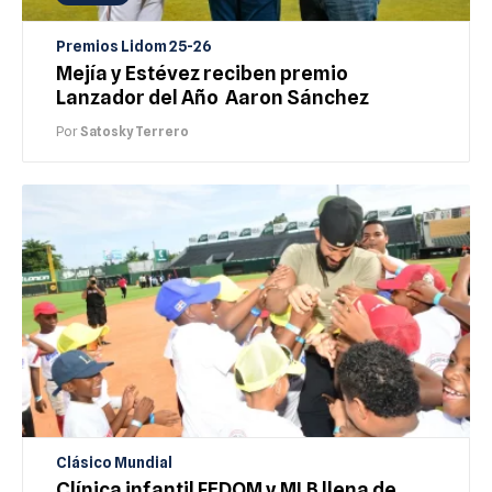
Premios Lidom 25-26
Mejía y Estévez reciben premio
Lanzador del Año Aaron Sánchez
Por
Satosky Terrero
Clásico Mundial
Clínica infantil FEDOM y MLB llena de