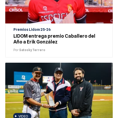
Premios Lidom 25-26
LIDOM entrega premio Caballero del
Año a Erik González
Por
Satosky Terrero
VIDEO