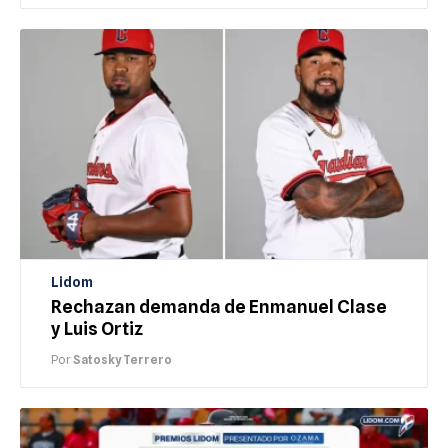
Lidom
Rechazan demanda de Enmanuel Clase
y Luis Ortiz
Por
Satosky Terrero