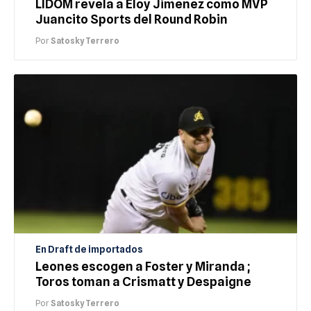
LIDOM revela a Eloy Jiménez como MVP
Juancito Sports del Round Robin
Por
Satosky Terrero
En Draft de importados
Leones escogen a Foster y Miranda ;
Toros toman a Crismatt y Despaigne
Por
Satosky Terrero