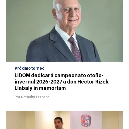
Próximo torneo
LIDOM dedicará campeonato otoño-
invernal 2026-2027 a don Héctor Rizek
Llabaly in memoriam
Por
Satosky Terrero