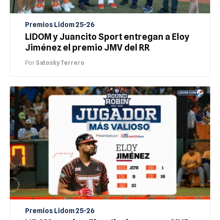
Premios Lidom 25-26
LIDOM y Juancito Sport entregan a Eloy
Jiménez el premio JMV del RR
Por
Satosky Terrero
Premios Lidom 25-26