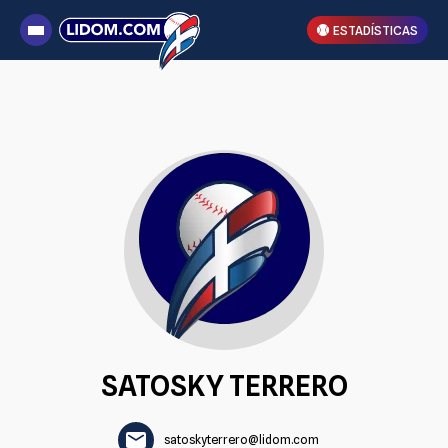
ESTADÍSTICAS
SATOSKY TERRERO
satoskyterrero@lidom.com