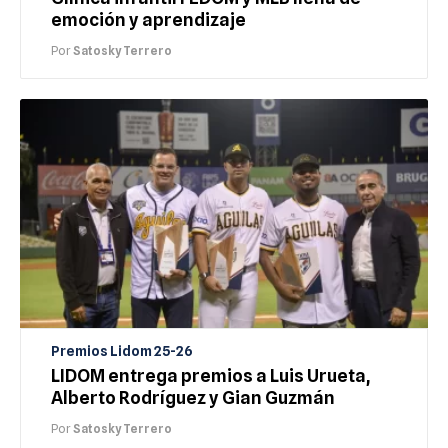
emoción y aprendizaje
Por
Satosky Terrero
Premios Lidom 25-26
LIDOM entrega premios a Luis Urueta,
Alberto Rodríguez y Gian Guzmán
Por
Satosky Terrero