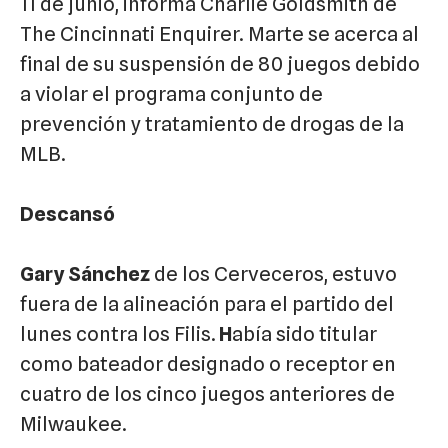
11 de junio, informa Charlie Goldsmith de
The Cincinnati Enquirer. Marte se acerca al
final de su suspensión de 80 juegos debido
a violar el programa conjunto de
prevención y tratamiento de drogas de la
MLB.
Descansó
Gary Sánchez
de los Cerveceros, estuvo
fuera de la alineación para el partido del
lunes contra los Filis.
H
abía sido titular
como bateador designado o receptor en
cuatro de los cinco juegos anteriores de
Milwaukee.