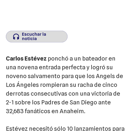
Escuchar la
Escuchar la
noticia
noticia
Carlos Estévez
ponchó a un bateador en
una novena entrada perfecta y logró su
noveno salvamento para que los Angels de
Los Ángeles rompieran su racha de cinco
derrotas consecutivas con una victoria de
2-1 sobre los Padres de San Diego ante
32,683 fanáticos en Anaheim.
Estévez necesitó sólo 10 lanzamientos para