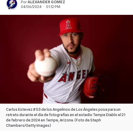
Por
ALEXANDER GÓMEZ
04/06/2024 · 01:12 PM
Carlos Estevez # 53 de los Angelinos de Los Ángeles posa para un
retrato durante el día de fotografías en el estadio Tempe Diablo el 21
de febrero de 2024 en Tempe, Arizona. (Foto de Steph
Chambers/Getty Images)