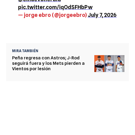
pic.twitter.com/iqOdSFHbPw
— jorge ebro (@jorgeebro)
July 7, 2026
MIRA TAMBIÉN
Peña regresa con Astros; J-Rod
seguirá fuera y los Mets pierden a
Vientos por lesión