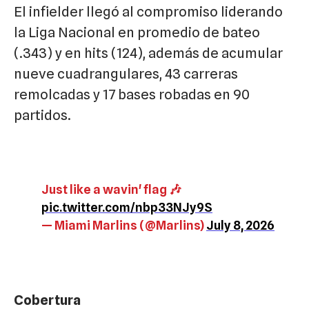
El infielder llegó al compromiso liderando
la Liga Nacional en promedio de bateo
(.343) y en hits (124), además de acumular
nueve cuadrangulares, 43 carreras
remolcadas y 17 bases robadas en 90
partidos.
Just like a wavin' flag 🎶
pic.twitter.com/nbp33NJy9S
— Miami Marlins (@Marlins)
July 8, 2026
Cobertura