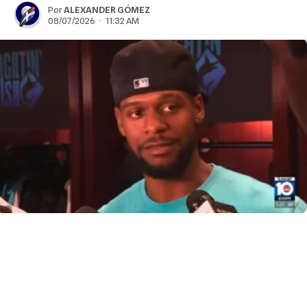
Por
ALEXANDER GÓMEZ
08/07/2026 · 11:32 AM