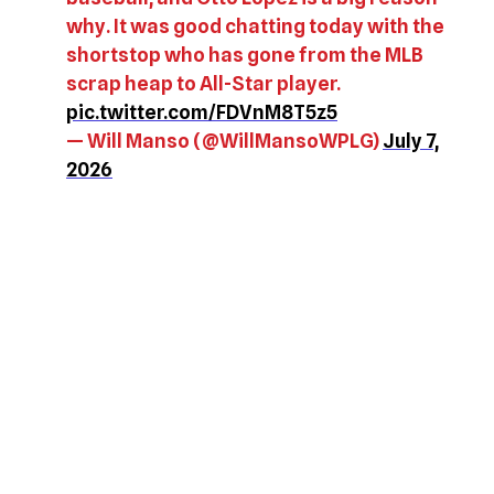
why. It was good chatting today with the
shortstop who has gone from the MLB
scrap heap to All-Star player.
pic.twitter.com/FDVnM8T5z5
— Will Manso (@WillMansoWPLG)
July 7,
2026