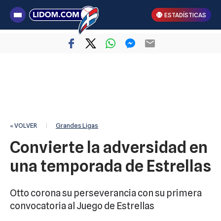
ESTADÍSTICAS
« VOLVER
|
Grandes Ligas
Convierte la adversidad en
una temporada de Estrellas
Otto corona su perseverancia con su primera
convocatoria al Juego de Estrellas