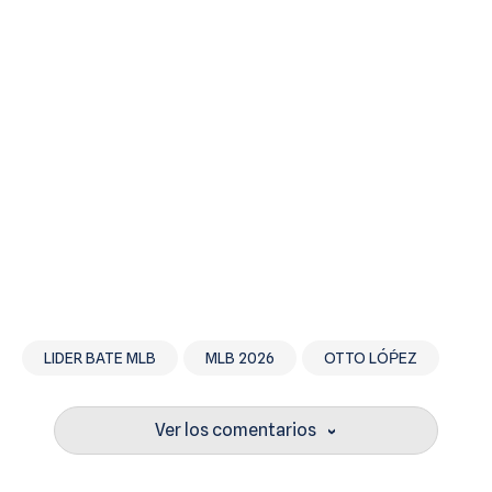
LIDER BATE MLB
MLB 2026
OTTO LÓṔEZ
Ver los comentarios
›