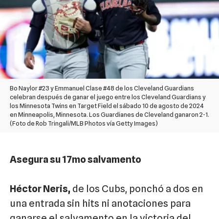
Bo Naylor #23 y Emmanuel Clase #48 de los Cleveland Guardians
celebran después de ganar el juego entre los Cleveland Guardians y
los Minnesota Twins en Target Field el sábado 10 de agosto de 2024
en Minneapolis, Minnesota. Los Guardianes de Cleveland ganaron 2-1.
(Foto de Rob Tringali/MLB Photos vía Getty Images)
Asegura su 17mo salvamento
Héctor Neris,
de los Cubs, ponchó a dos en
una entrada sin hits ni anotaciones para
ganarse el salvamento en la victoria del