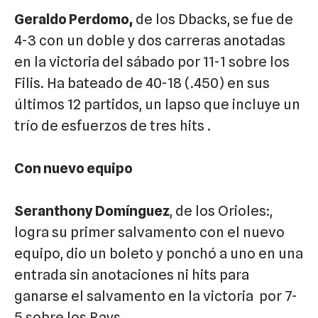
Geraldo Perdomo,
de los Dbacks, se fue de
4-3 con un doble y dos carreras anotadas
en la victoria del sábado por 11-1 sobre los
Filis. Ha bateado de 40-18 (.450) en sus
últimos 12 partidos, un lapso que incluye un
trío de esfuerzos de tres hits .
Con nuevo equipo
Seranthony Domínguez
, de los Orioles:,
logra su primer salvamento con el nuevo
equipo, dio un boleto y ponchó a uno en una
entrada sin anotaciones ni hits para
ganarse el salvamento en la victoria por 7-
5 sobre los Rays.