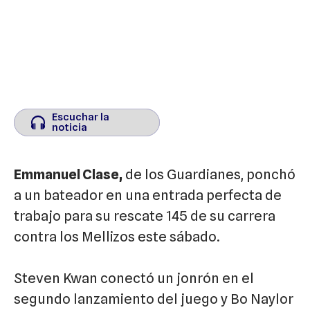
Escuchar la
Escuchar la
noticia
noticia
Emmanuel Clase,
de los Guardianes, ponchó
a un bateador en una entrada perfecta de
trabajo para su rescate 145 de su carrera
contra los Mellizos este sábado.
Steven Kwan conectó un jonrón en el
segundo lanzamiento del juego y Bo Naylor