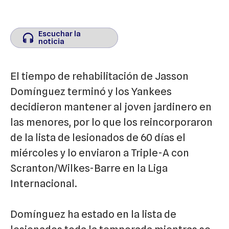
Escuchar la
Escuchar la
noticia
noticia
El tiempo de rehabilitación de Jasson
Domínguez terminó y los Yankees
decidieron mantener al joven jardinero en
las menores, por lo que los reincorporaron
de la lista de lesionados de 60 días el
miércoles y lo enviaron a Triple-A con
Scranton/Wilkes-Barre en la Liga
Internacional.
Domínguez ha estado en la lista de