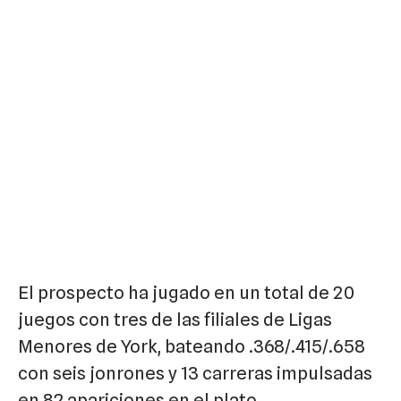
El prospecto ha jugado en un total de 20
juegos con tres de las filiales de Ligas
Menores de York, bateando .368/.415/.658
con seis jonrones y 13 carreras impulsadas
en 82 apariciones en el plato.