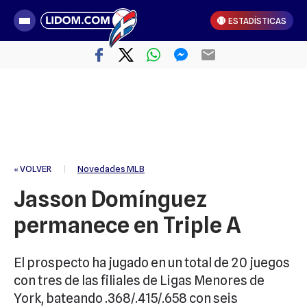
ESTADÍSTICAS
« VOLVER
|
Novedades MLB
Jasson Domínguez
permanece en Triple A
El prospecto ha jugado en un total de 20 juegos
con tres de las filiales de Ligas Menores de
York, bateando .368/.415/.658 con seis