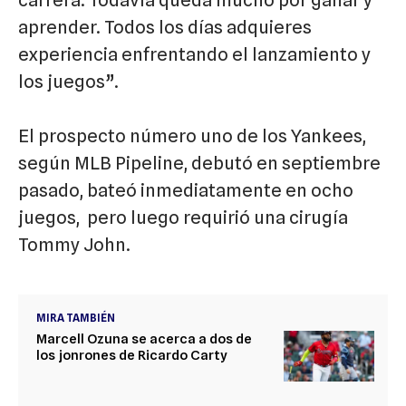
carrera. Todavía queda mucho por ganar y
aprender. Todos los días adquieres
experiencia enfrentando el lanzamiento y
los juegos”.
El prospecto número uno de los Yankees,
según MLB Pipeline, debutó en septiembre
pasado, bateó inmediatamente en ocho
juegos, pero luego requirió una cirugía
Tommy John.
MIRA TAMBIÉN
Marcell Ozuna se acerca a dos de
los jonrones de Ricardo Carty