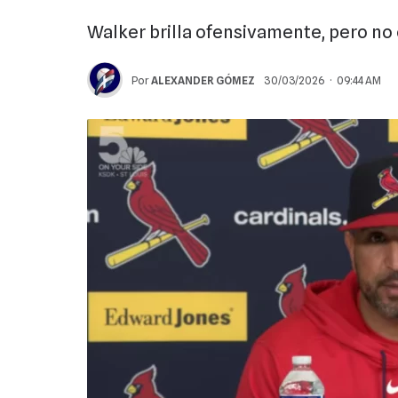
Walker brilla ofensivamente, pero no 
Por
ALEXANDER GÓMEZ
30/03/2026 · 09:44 AM