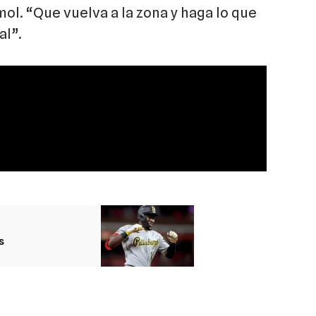
mol. “Que vuelva a la zona y haga lo que
al”.
s