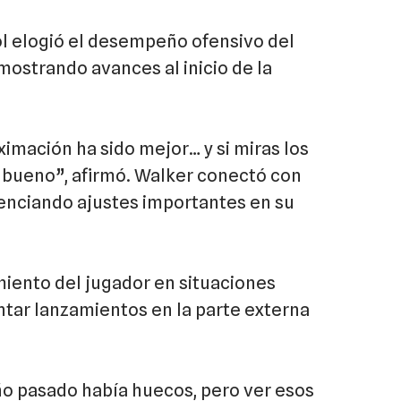
l elogió el desempeño ofensivo del
mostrando avances al inicio de la
ximación ha sido mejor… y si miras los
y bueno”, afirmó. Walker conectó con
denciando ajustes importantes en su
iento del jugador en situaciones
ntar lanzamientos en la parte externa
ño pasado había huecos, pero ver esos