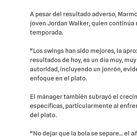
A pesar del resultado adverso, Marmo
joven Jordan Walker, quien continúa 
temporada.
“Los swings han sido mejores, la apro
resultados de hoy, es un día muy, mu
autoridad, incluyendo un jonrón, evi
enfoque en el plato.
El mánager también subrayó el crecim
específicas, particularmente al enfre
del plato.
“No dejar que la bola se separe… el a