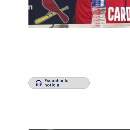
Escuchar la
Escuchar la
noticia
noticia