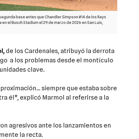
a segunda base antes que Chandler Simpson #14 de los Rays
 en el Busch Stadium el 29 de marzo de 2026 en San Luis,
l,
de los Cardenales, atribuyó la derrota
ngo a los problemas desde el montículo
tunidades clave.
aproximación… siempre que estaba sobre
ra él”, explicó Marmol al referirse a la
ron agresivos ante los lanzamientos en
lmente la recta.