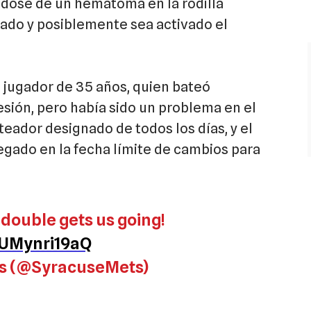
ndose de un hematoma en la rodilla
ábado y posiblemente sea activado el
l jugador de 35 años, quien bateó
esión, pero había sido un problema en el
teador designado de todos los días, y el
gado en la fecha límite de cambios para
 double gets us going!
/UMynri19aQ
s (@SyracuseMets)