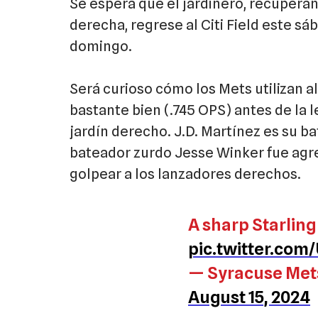
Se espera que el jardinero, recuperá
derecha, regrese al Citi Field este s
domingo.
Será curioso cómo los Mets utilizan a
bastante bien (.745 OPS) antes de la l
jardín derecho. J.D. Martínez es su ba
bateador zurdo Jesse Winker fue agre
golpear a los lanzadores derechos.
A sharp Starling
pic.twitter.com
— Syracuse Met
August 15, 2024