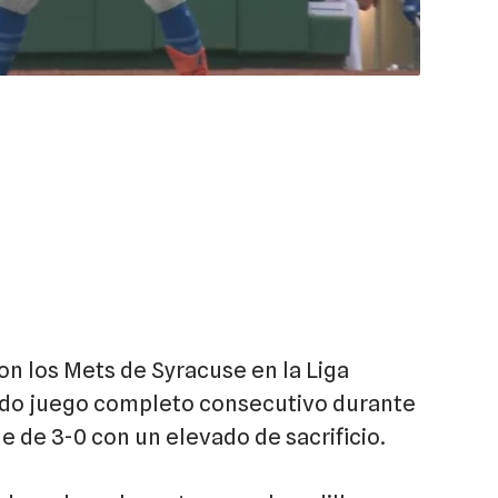
n los Mets de Syracuse en la Liga
undo juego completo consecutivo durante
ue de 3-0 con un elevado de sacrificio.