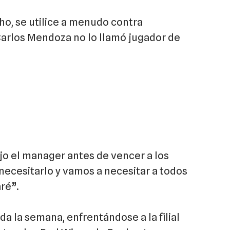
ho, se utilice a menudo contra
arlos Mendoza no lo llamó jugador de
ijo el manager antes de vencer a los
a necesitarlo y vamos a necesitar a todos
ré”.
a la semana, enfrentándose a la filial