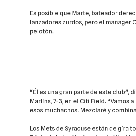
Es posible que Marte, bateador derec
lanzadores zurdos, pero el manager C
pelotón.
“Él es una gran parte de este club”, d
Marlins, 7-3, en el Citi Field. “Vamos 
esos muchachos. Mezclaré y combina
Los Mets de Syracuse están de gira tod