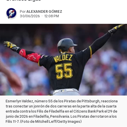
Por
ALEXANDER GÓMEZ
30/06/2026 · 12:08 PM
Esmerlyn Valdez, número 55 de los Piratas de Pittsburgh, reacciona
tras conectar un jonrón de dos carreras en la parte alta de la cuarta
entrada contra los Filis de Filadelfia en el Citizens Bank Park el 29 de
junio de 2026 en Filadelfia, Pensilvania. Los Piratas derrotaron a los
Filis 11-7. (Foto de Mitchell Leff/Getty Images)