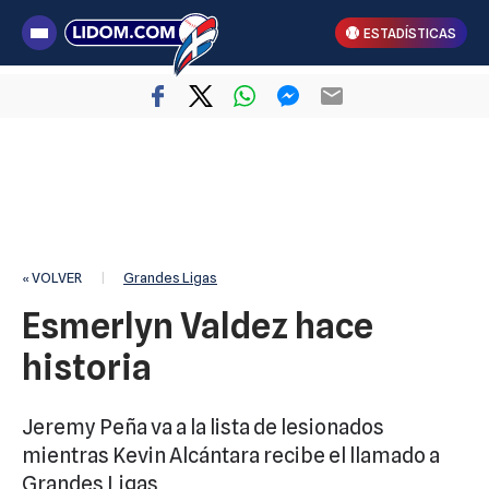
ESTADÍSTICAS
« VOLVER
|
Grandes Ligas
Esmerlyn Valdez hace
historia
Jeremy Peña va a la lista de lesionados
mientras Kevin Alcántara recibe el llamado a
Grandes Ligas