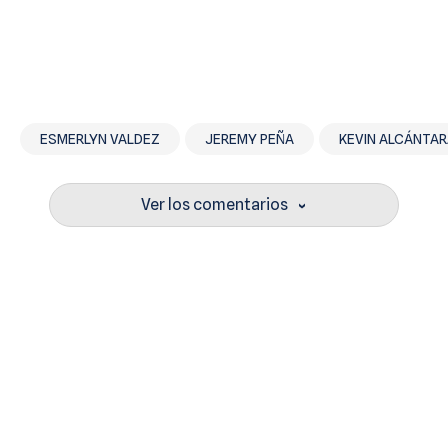
ESMERLYN VALDEZ
JEREMY PEÑA
KEVIN ALCÁNTA
Ver los comentarios
›