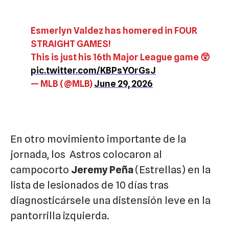
Esmerlyn Valdez has homered in FOUR
STRAIGHT GAMES!
This is just his 16th Major League game 😲
pic.twitter.com/KBPsYOrGsJ
— MLB (@MLB)
June 29, 2026
En otro movimiento importante de la
jornada, los
Astros
colocaron al
campocorto
Jeremy Peña
(Estrellas) en la
lista de lesionados de 10 días tras
diagnosticársele una distensión leve en la
pantorrilla izquierda.