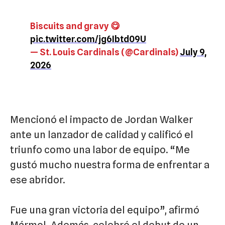
Biscuits and gravy 😋
pic.twitter.com/jg6Ibtd09U
— St. Louis Cardinals (@Cardinals)
July 9,
2026
Mencionó el impacto de Jordan Walker
ante un lanzador de calidad y calificó el
triunfo como una labor de equipo. “Me
gustó mucho nuestra forma de enfrentar a
ese abridor.
Fue una gran victoria del equipo”, afirmó
Mármol. Además, celebró el debut de un