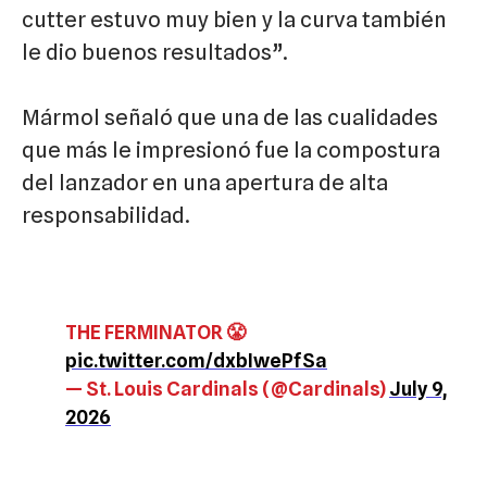
cutter estuvo muy bien y la curva también
le dio buenos resultados”.
Mármol señaló que una de las cualidades
que más le impresionó fue la compostura
del lanzador en una apertura de alta
responsabilidad.
THE FERMINATOR 😤
pic.twitter.com/dxbIwePfSa
— St. Louis Cardinals (@Cardinals)
July 9,
2026