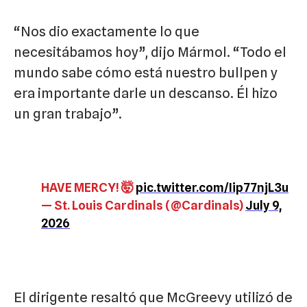
“Nos dio exactamente lo que
necesitábamos hoy”, dijo Mármol. “Todo el
mundo sabe cómo está nuestro bullpen y
era importante darle un descanso. Él hizo
un gran trabajo”.
HAVE MERCY! 🤯
pic.twitter.com/Iip77njL3u
— St. Louis Cardinals (@Cardinals)
July 9,
2026
El dirigente resaltó que McGreevy utilizó de