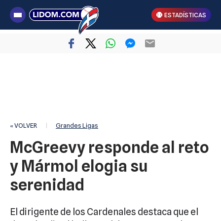
ESTADÍSTICAS
« VOLVER
|
Grandes Ligas
McGreevy responde al reto
y Mármol elogia su
serenidad
El dirigente de los Cardenales destaca que el