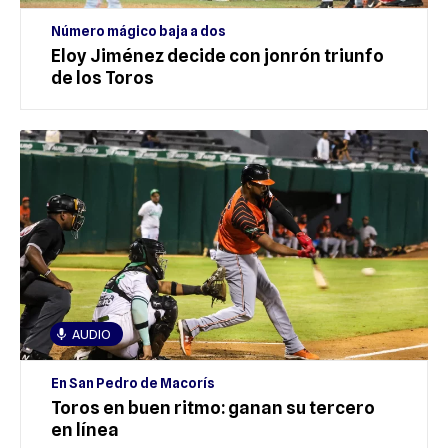
Número mágico baja a dos
Eloy Jiménez decide con jonrón triunfo
de los Toros
AUDIO
En San Pedro de Macorís
Toros en buen ritmo: ganan su tercero
en línea