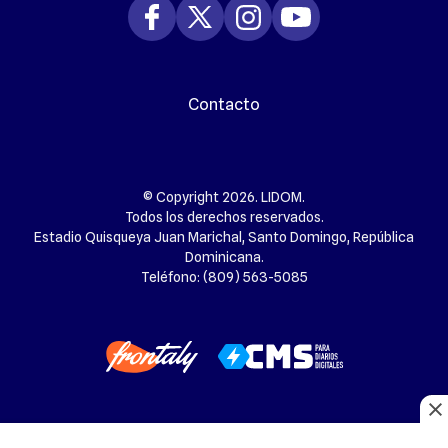
Contacto
© Copyright 2026. LIDOM.
Todos los derechos reservados.
Estadio Quisqueya Juan Marichal, Santo Domingo, República
Dominicana.
Teléfono: (809) 563-5085