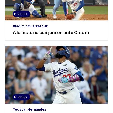
VIDEO
Vladimir Guerrero Jr
A la historia con jonrón ante Ohtani
VIDEO
Teoscar Hernández