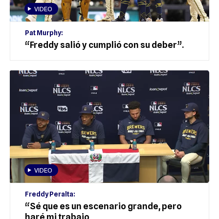
VIDEO
Pat Murphy:
“Freddy salió y cumplió con su deber”.
VIDEO
Freddy Peralta:
“Sé que es un escenario grande, pero
haré mi trabajo