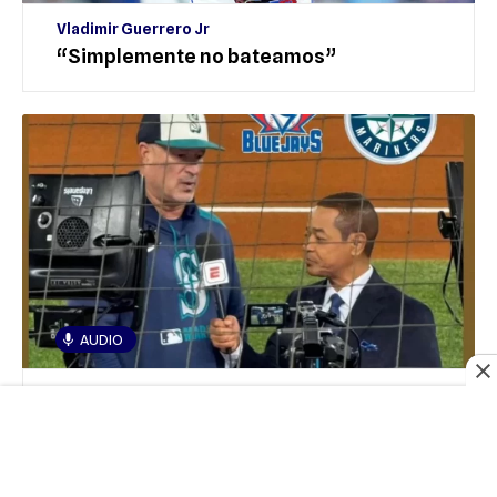
Vladimir Guerrero Jr
“Simplemente no bateamos”
AUDIO
Manny Acta
Destaca la identidad y profundidad de
Seattle