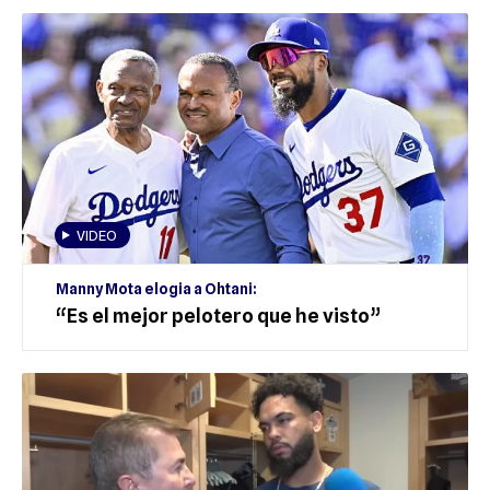
VIDEO
Manny Mota elogia a Ohtani:
“Es el mejor pelotero que he visto”