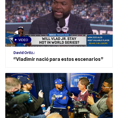
VIDEO
David Ortiz.:
“Vladimir nació para estos escenarios”