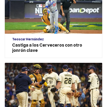
Teoscar Hernández
Castiga a los Cerveceros con otro
jonrón clave