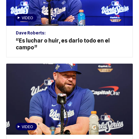
VIDEO
Dave Roberts:
“Es luchar o huir, es darlo todo en el
campo”
VIDEO